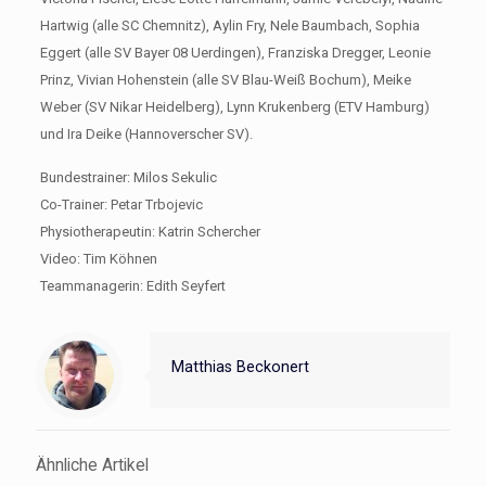
Hartwig (alle SC Chemnitz), Aylin Fry, Nele Baumbach, Sophia
Eggert (alle SV Bayer 08 Uerdingen), Franziska Dregger, Leonie
Prinz, Vivian Hohenstein (alle SV Blau-Weiß Bochum), Meike
Weber (SV Nikar Heidelberg), Lynn Krukenberg (ETV Hamburg)
und Ira Deike (Hannoverscher SV).
Bundestrainer: Milos Sekulic
Co-Trainer: Petar Trbojevic
Physiotherapeutin: Katrin Schercher
Video: Tim Köhnen
Teammanagerin: Edith Seyfert
Matthias Beckonert
Ähnliche Artikel