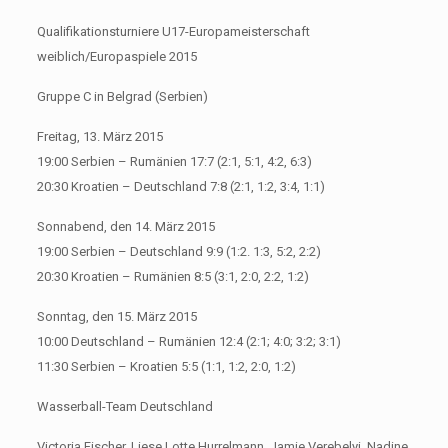
Qualifikationsturniere U17-Europameisterschaft
weiblich/Europaspiele 2015
Gruppe C in Belgrad (Serbien)
Freitag, 13. März 2015
19:00 Serbien – Rumänien 17:7 (2:1, 5:1, 4:2, 6:3)
20:30 Kroatien – Deutschland 7:8 (2:1, 1:2, 3:4, 1:1)
Sonnabend, den 14. März 2015
19:00 Serbien – Deutschland 9:9 (1:2. 1:3, 5:2, 2:2)
20:30 Kroatien – Rumänien 8:5 (3:1, 2:0, 2:2, 1:2)
Sonntag, den 15. März 2015
10:00 Deutschland – Rumänien 12:4 (2:1; 4:0; 3:2; 3:1)
11:30 Serbien – Kroatien 5:5 (1:1, 1:2, 2:0, 1:2)
Wasserball-Team Deutschland
Victoria Fischer, Liese Lotte Hurrelmann, Jamie Verebelyi, Nadine