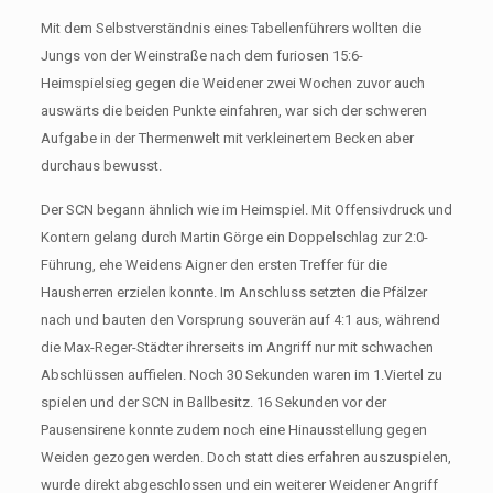
Mit dem Selbstverständnis eines Tabellenführers wollten die
Jungs von der Weinstraße nach dem furiosen 15:6-
Heimspielsieg gegen die Weidener zwei Wochen zuvor auch
auswärts die beiden Punkte einfahren, war sich der schweren
Aufgabe in der Thermenwelt mit verkleinertem Becken aber
durchaus bewusst.
Der SCN begann ähnlich wie im Heimspiel. Mit Offensivdruck und
Kontern gelang durch Martin Görge ein Doppelschlag zur 2:0-
Führung, ehe Weidens Aigner den ersten Treffer für die
Hausherren erzielen konnte. Im Anschluss setzten die Pfälzer
nach und bauten den Vorsprung souverän auf 4:1 aus, während
die Max-Reger-Städter ihrerseits im Angriff nur mit schwachen
Abschlüssen auffielen. Noch 30 Sekunden waren im 1.Viertel zu
spielen und der SCN in Ballbesitz. 16 Sekunden vor der
Pausensirene konnte zudem noch eine Hinausstellung gegen
Weiden gezogen werden. Doch statt dies erfahren auszuspielen,
wurde direkt abgeschlossen und ein weiterer Weidener Angriff