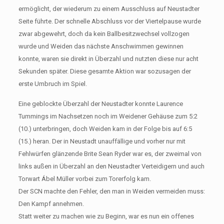
ermöglicht, der wiederum zu einem Ausschluss auf Neustadter
Seite führte. Der schnelle Abschluss vor der Viertelpause wurde
zwar abgewehrt, doch da kein Ballbesitzwechsel vollzogen
wurde und Weiden das nächste Anschwimmen gewinnen
konnte, waren sie direkt in Überzahl und nutzten diese nur acht
Sekunden später. Diese gesamte Aktion war sozusagen der
erste Umbruch im Spiel.
Eine geblockte Überzahl der Neustadter konnte Laurence
Tummings im Nachsetzen noch im Weidener Gehäuse zum 5:2
(10.) unterbringen, doch Weiden kam in der Folge bis auf 6:5
(15.) heran. Der in Neustadt unauffällige und vorher nur mit
Fehlwürfen glänzende Brite Sean Ryder war es, der zweimal von
links außen in Überzahl an den Neustadter Verteidigern und auch
Torwart Ábel Müller vorbei zum Torerfolg kam.
Der SCN machte den Fehler, den man in Weiden vermeiden muss:
Den Kampf annehmen.
Statt weiter zu machen wie zu Beginn, war es nun ein offenes