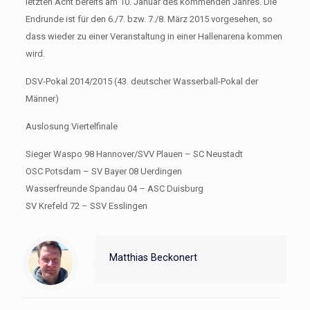
letzten Acht bereits am 10. Januar des kommenden Jahres. Die
Endrunde ist für den 6./7. bzw. 7./8. März 2015 vorgesehen, so
dass wieder zu einer Veranstaltung in einer Hallenarena kommen
wird.
DSV-Pokal 2014/2015 (43. deutscher Wasserball-Pokal der
Männer)
Auslosung Viertelfinale
Sieger Waspo 98 Hannover/SVV Plauen – SC Neustadt
OSC Potsdam – SV Bayer 08 Uerdingen
Wasserfreunde Spandau 04 – ASC Duisburg
SV Krefeld 72 – SSV Esslingen
Matthias Beckonert